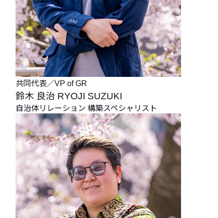
共同代表／VP of GR
鈴木 良治
RYOJI SUZUKI
自治体リレーション
構築スペシャリスト