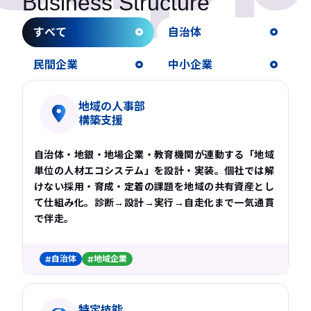
Business Structure
すべて
自治体
民間企業
中小企業
地域の人事部
構築支援
自治体・地銀・地場企業・教育機関が連動する「地域
単位の人材エコシステム」を設計・実装。個社では解
けない採用・育成・定着の課題を地域の共有資産とし
て仕組み化。診断→設計→実行→自走化まで一気通貫
で伴走。
自治体
地域企業
特定技能