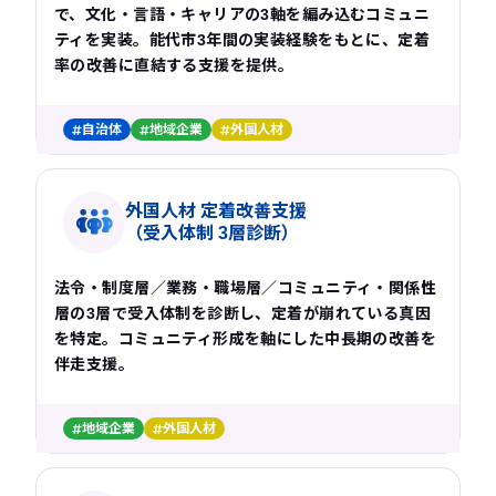
で、文化・言語・キャリアの3軸を編み込むコミュニ
ティを実装。能代市3年間の実装経験をもとに、定着
率の改善に直結する支援を提供。
自治体
地域企業
外国人材
外国人材 定着改善支援
（受入体制 3層診断）
法令・制度層／業務・職場層／コミュニティ・関係性
層の3層で受入体制を診断し、定着が崩れている真因
を特定。コミュニティ形成を軸にした中長期の改善を
伴走支援。
地域企業
外国人材