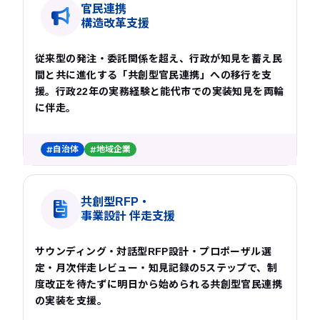
官民連携
構造改革支援
従来型の発注・委託関係を超え、行政が知見を蓄え民
間と共に進化する「共創型官民連携」への移行を支
援。行政22年の実務経験と能代市での実装知見を両輪
に伴走。
自治体
地域企業
共創型RFP・
事業設計 伴走支援
サウンディング・対話型RFP設計・プロポーザル選
定・月次伴走レビュー・知見記録の5ステップで、制
度改正を待たずに明日から始められる共創型官民連携
の実装を支援。